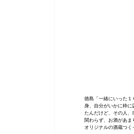
徳島「一緒にいった１
身、自分がいかに枠に
たんだけど、その人、I
関わらず、お酒があま
オリジナルの酒蔵つく