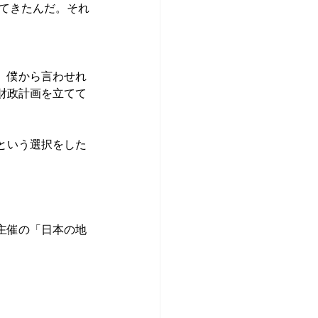
ってきたんだ。それ
。僕から言わせれ
財政計画を立てて
という選択をした
主催の「日本の地