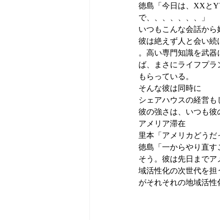
徳島「今日は、XXと
で、、、、、、、」 
いつもこんな会話から
彼は絶えず人と会い続
。高い専門知識を武器
ば、まさにライフプラ
もらっている。 
そんな彼は同時に
シェアハウスの経営も
彼の強さは、いつも彼
アメリア滞在 
里本「アメリカどうだ
徳島「一からやり直す
そう。彼は先日までア
域活性化の次世代を担
がそれそれの地域活性