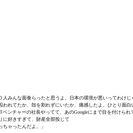
０人みんな面食らったと思うよ。日本の環境が悪いってわけじ
囚われてたか、殻を割れずにいたか、痛感したよ。ひとり面白
Tベンチャーの社長やってて、あのGoogleにまで目を付けら
りに好きすぎて、財産全部投じて
っちゃったんだよ。」 