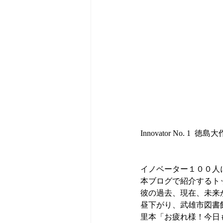
Innovator No. 1  徳島大
イノベーター１００人
本ブログで紹介するト
彼の過去、現在、未来
昼下がり、武雄市図書
里本「お疲れ様！今日