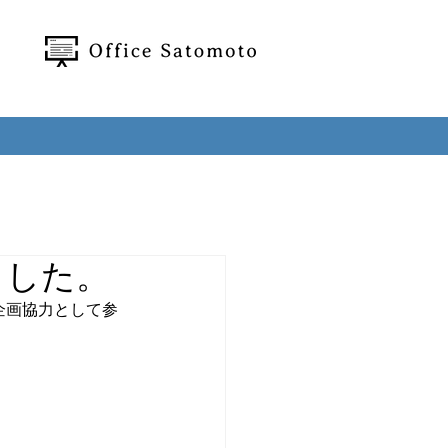
ました。
 が企画協力として参