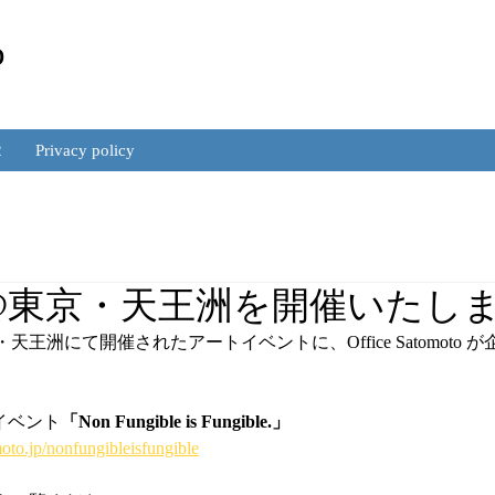
to
里本 裕規
2
Privacy policy
022@東京・天王洲を開催いたし
・天王洲にて開催されたアートイベントに、Office Satomoto
別イベント
「Non Fungible is Fungible.」
oto.jp/nonfungibleisfungible