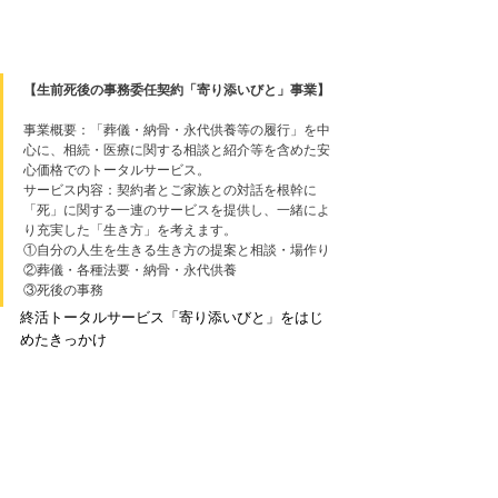
【生前死後の事務委任契約「寄り添いびと」事業】
事業概要：「葬儀・納骨・永代供養等の履行」を中
心に、相続・医療に関する相談と紹介等を含めた安
心価格でのトータルサービス。
サービス内容：契約者とご家族との対話を根幹に
「死」に関する一連のサービスを提供し、一緒によ
り充実した「生き方」を考えます。
①自分の人生を生きる生き方の提案と相談・場作り
②葬儀・各種法要・納骨・永代供養
③死後の事務 
終活トータルサービス「寄り添いびと」をはじ
めたきっかけ 