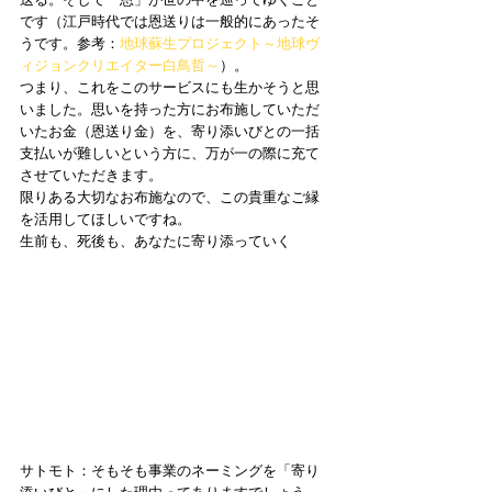
です（江戸時代では恩送りは一般的にあったそ
うです。参考：
地球蘇生プロジェクト～地球ヴ
ィジョンクリエイター白鳥哲～
）。 
つまり、これをこのサービスにも生かそうと思
いました。思いを持った方にお布施していただ
いたお金（恩送り金）を、寄り添いびとの一括
支払いが難しいという方に、万が一の際に充て
させていただきます。 
限りある大切なお布施なので、この貴重なご縁
を活用してほしいですね。  
生前も、死後も、あなたに寄り添っていく 
サトモト：そもそも事業のネーミングを「寄り