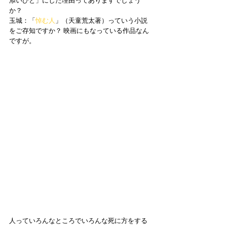
添いびと」にした理由ってありますでしょう
か？ 
玉城：「
悼む人
」（天童荒太著）っていう小説
をご存知ですか？ 映画にもなっている作品なん
ですが。 
人っていろんなところでいろんな死に方をする