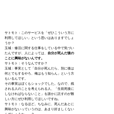
サトモト：このサービスを「ぜひこういう方に
利用してほしい」という思いはありますでしょ
うか？ 
玉城：修活に関する仕事をしている中で気づい
たんですが、人によっては、
自分が死んだ後の
ことに興味がないんです。
サトモト：そうなんですか？ 
玉城：事実として「自分が死んだら、別に後は
何とでもするやろ、俺はもう知らん」という方
もいるんです。 
その事実はぼくもショックでした。なので、残
される人のことを考えられる人、「生前死後に
しなければならないこと」を誰かに託すのが難
しい方にぜひ利用してほしいですね。 
サトモト：なるほど。ちなみに、死んだあとに
興味がないっていうのは、あまり好ましくない