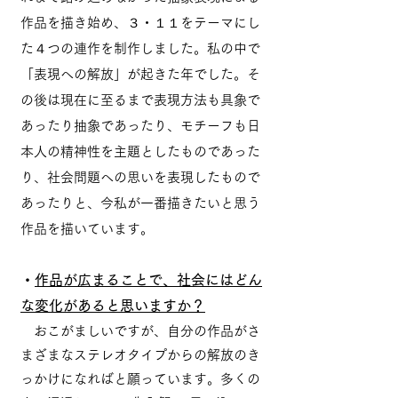
作品を描き始め、３・１１をテーマにし
た４つの連作を制作しました。私の中で
「表現への解放」が起きた年でした。そ
の後は現在に至るまで表現方法も具象で
あったり抽象であったり、モチーフも日
本人の精神性を主題としたものであった
り、社会問題への思いを表現したもので
あったりと、今私が一番描きたいと思う
作品を描いています。
・
作品が広まることで、社会にはどん
な変化があると思いますか？
おこがましいですが、自分の作品がさ
まざまなステレオタイプからの解放のき
っかけになればと願っています。多くの