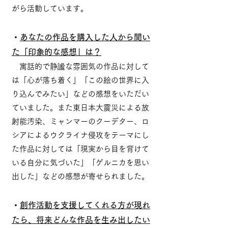
がら活動しています。
・
あなたの作品を購入した人から聞い
た「印象的な感想」は？
寓話的で静謐な雰囲気の作品に対して
は「心が落ち着く」「この絵の世界に入
り込んでみたい」などの感想をいただい
ていました。また東日本大震災による放
射能汚染、ミャンマーのクーデター、ロ
シアによるウクライナ侵攻をテーマにし
た作品に対しては「現実から目を背けて
いる自分に気づいた」「ゲルニカを思い
出した」などの感想が寄せられました。
・
創作活動を支援してくれる方が現れ
たら、将来
どんな作品を生み出したい