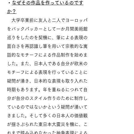
・
なぜその作品を作っているのです
か？
大学卒業前に友人と二人でヨーロッパ
をバックパッカーとして一か月間美術館
巡りをしたのを契機に、筆による表現の
面白さを再認識し筆を用いて宗教的な寓
話的なモチーフによる作品制作を始めま
した。また、日本人である自分が欧米の
モチーフによる表現を行っていることに
疑問が湧き、日本的な表現も取り入れた
時期もあります。年を重ねるにつれて自
分が自分のスタイル作りのために制作し
ているのではないかという疑問が湧いて
きました。そして多くの日本人の価値観
が揺さぶられた東日本大震災を機に、こ
れまで踏み込めなかった抽象表現による