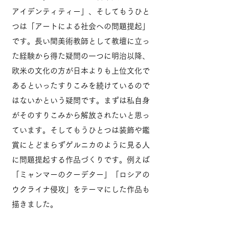
アイデンティティー」、そしてもうひと
つは「アートによる社会への問題提起」
です。長い間美術教師として教壇に立っ
た経験から得た疑問の一つに明治以降、
欧米の文化の方が日本よりも上位文化で
あるといったすりこみを続けているので
はないかという疑問です。まずは私自身
がそのすりこみから解放されたいと思っ
ています。そしてもうひとつは装飾や鑑
賞にとどまらずゲルニカのように見る人
に問題提起する作品づくりです。例えば
「ミャンマーのクーデター」「ロシアの
ウクライナ侵攻」をテーマにした作品も
描きました。